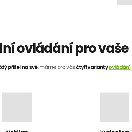
lní ovládání pro vaše
dý přišel na své
, máme pro vás
čtyři varianty
ovládání