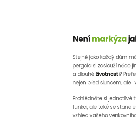
Není
markýza
j
Stejně jako každý dům m
pergola si zaslouží něco 
a dlouhé
životnosti
? Prefe
nejen před sluncem, ale i
Prohlédněte si jednotlivé 
funkci, ale také se stane
vzhled vašeho venkovního