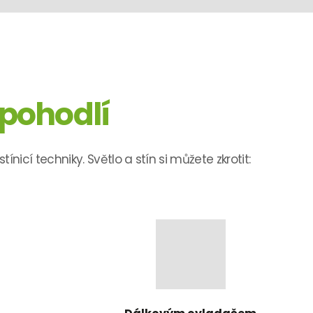
pohodlí
stínicí techniky. Světlo a stín si můžete zkrotit: