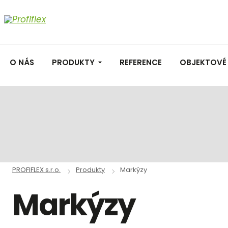
O NÁS
PRODUKTY
REFERENCE
OBJEKTOVÉ
PROFIFLEX s.r.o.
Produkty
Markýzy
Markýzy