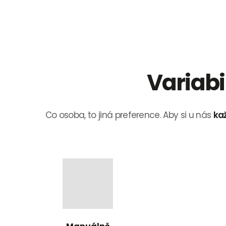
Variabi
Co osoba, to jiná preference. Aby si u nás
kaž