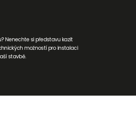
u? Nenechte si představu kazit
chnických možností pro instalaci
ší stavbě.