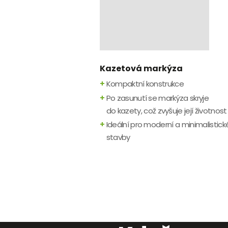
Kazetová markýza
+
Kompaktní konstrukce
+
Po zasunutí se markýza skryje
do kazety, což zvyšuje její životnost
+
Ideální pro moderní a minimalistick
stavby