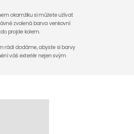
ěhem okamžiku si můžete užívat
právně zvolená barva venkovní
do projde kolem.
ám rádi dodáme, abyste si barvy
ění váš exteriér nejen svým