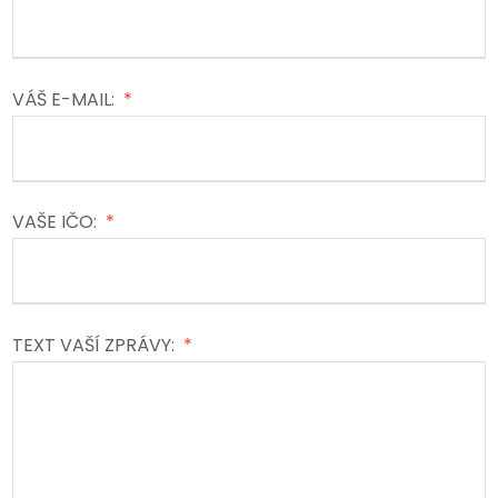
VÁŠ E-MAIL:
*
VAŠE IČO:
*
TEXT VAŠÍ ZPRÁVY:
*