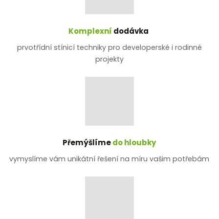
Komplexní
dodávka
prvotřídní stínicí techniky pro developerské i rodinné
projekty
Přemýšlíme
do hloubky
vymyslíme vám unikátní řešení na míru vašim potřebám