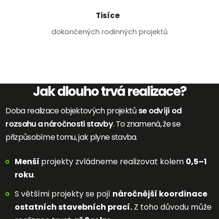
Tisíce
dokončených rodinných projektů
Jak dlouho trvá realizace?
Doba realizace objektových projektů
se odvíjí od
rozsahu a náročnosti stavby
. To znamená, že se
přizpůsobíme tomu, jak plyne stavba.
Menší
projekty zvládneme realizovat kolem
0,5–1
roku
.
S většími projekty se pojí
náročnější koordinace
ostatních stavebních prací.
Z toho důvodu může