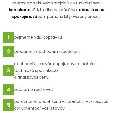
Realizace objektových projektů jsou unikátní svou
komplexností
. K hladkému průběhu a
oboustranné
spokojenosti
nám pomáhá lety ověřený proces.
přijmeme vaši poptávku
předáme ji obchodnímu oddělení
obchodník se s vámi spojí, abyste dořešili
technické specifikace
a finalizovali cenu
začneme realizovat
porovnáme počet kusů v nabídce s výkresovou
dokumentací vaší stavby