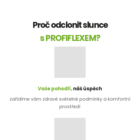
Proč odclonit slunce
s PROFIFLEXEM?
Vaše pohodlí,
náš úspěch
zařídíme vám zdravé světelné podmínky a komfortní
prostředí