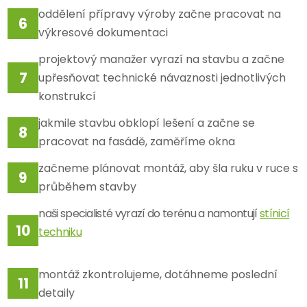
oddělení přípravy výroby začne pracovat na
výkresové dokumentaci
projektový manažer vyrazí na stavbu a začne
upřesňovat technické návaznosti jednotlivých
konstrukcí
jakmile stavbu obklopí lešení a začne se
pracovat na fasádě, zaměříme okna
začneme plánovat montáž, aby šla ruku v ruce s
průběhem stavby
naši specialisté vyrazí do terénu a namontují
stínicí
techniku
montáž zkontrolujeme, dotáhneme poslední
detaily