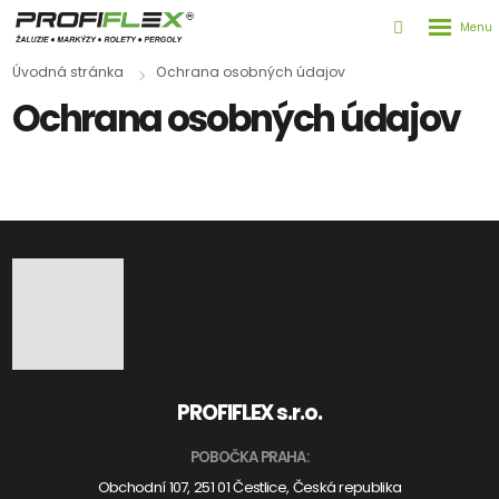
Rozbale
Vyhledává
menu
Úvodná stránka
Ochrana osobných údajov
Ochrana osobných údajov
PROFIFLEX s.r.o.
POBOČKA PRAHA:
Obchodní 107, 251 01 Čestlice, Česká republika